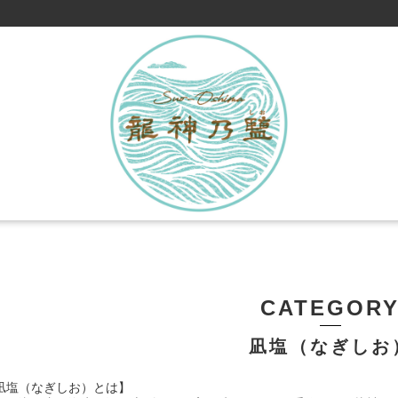
CATEGOR
凪塩（なぎしお
凪塩（なぎしお）とは】