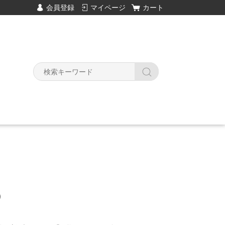
会員登録
マイページ
カート
Y
）