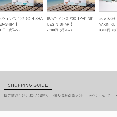
ツインズ #02【GIN-SHA
凪塩ツインズ #03【YAKINIK
凪塩 3種セ
&SASHIMI】
U&GIN-SHARI】
YAKINIKU
200円
（税込み）
2,200円
（税込み）
3,400円
（税
SHOPPING GUIDE
特定商取引法に基づく表記
個人情報保護方針
送料について