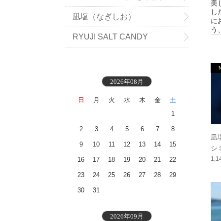
美
し
凪塩（なぎしお）
に
う
RYUJI SALT CANDY
2026年08月
日
月
火
水
木
金
土
1
2
3
4
5
6
7
8
凪塩
9
10
11
12
13
14
15
シ
1,
16
17
18
19
20
21
22
23
24
25
26
27
28
29
30
31
2026年09月