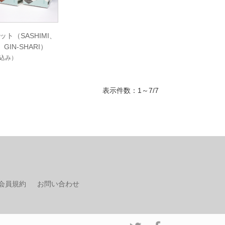
ット（SASHIMI、
、GIN-SHARI）
込み）
表示件数：1～7/7
会員規約
お問い合わせ